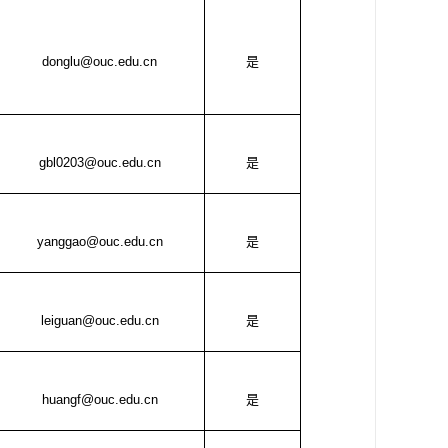
donglu@ouc.edu.cn
是
gbl0203@ouc.edu.cn
是
yanggao@ouc.edu.cn
是
leiguan@ouc.edu.cn
是
huangf@ouc.edu.cn
是