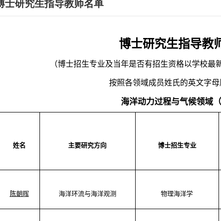
博士研究生指导教师名单
博士研究生指导教
（
博士招生专业及
当年是否有招生资
格
以学校最
按照各领域成员姓氏的英文字母
海洋动力过程与气候领域
姓名
主要
研究方向
博士招生专业
陈朝晖
海洋环流与海洋观测
物理海洋学