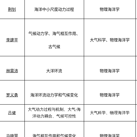
荆钊
海洋中小尺度动力过程
物理海洋学
气候动力学、海气相互作用、
李建平
大气科学
、物理海洋学
古气候
林霄沛
大洋环流
物理海洋学
罗义勇
海洋环流动力学和气候变化
物理海洋学
大气动力过程与机制、大气-海
吕健
大气科学、物理海洋学
洋动力耦合、气候可控性
马晓慧
海气相互作用和气候变化
物理海洋学