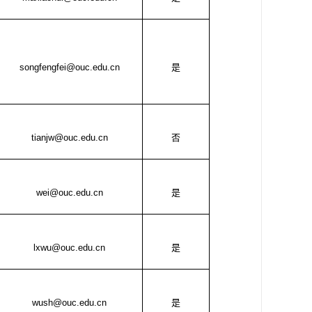
songfengfei@ouc.edu.cn
是
tianjw@ouc.edu.cn
否
wei@ouc.edu.cn
是
lxwu@ouc.edu.cn
是
wush@ouc.edu.cn
是