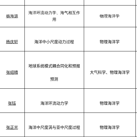
海洋环流
动力学、
海气相互作
杨海源
物理海洋学
用
杨庆轩
海洋中小尺度动力过程
物理海洋学
地球系统模式耦合同化和预报
张绍晴
大气科学
、物理海洋学
预测
张钰
海洋环流动力学
物理海洋学
张正光
海洋中尺度涡与亚中尺度过程
物理海洋学