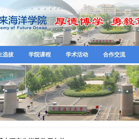
生选拔
学院课程
学术活动
合作交流