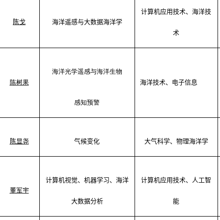
计算机应用技术
、海洋技
陈戈
海洋遥感与大数据海洋学
术
海洋光学遥感与海洋生
物
陈树果
海洋技术、电子信息
感知预警
陈显尧
气候变化
大气科学
、物理海洋学
计算机视觉、机器学习、海洋
计算机应用技术
、人工智
董军宇
大数据分析
能