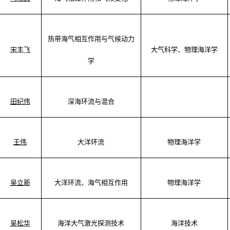
热带
海气相互作用
与气候动力
宋丰飞
大气科学、物理海洋学
学
田纪伟
深海环流与混合
王伟
大洋环流
物理海洋学
吴立新
大洋环流、海气相互作用
物理海洋学
吴松华
海洋大气激光探测技术
海洋技术