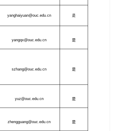
yanghaiyuan
@ouc.edu.cn
是
yangqx@ouc.edu.cn
是
szhang@ouc.edu.cn
是
yuz@ouc.edu.cn
是
zhengguang@ouc.edu.cn
是