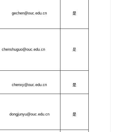
gechen@ouc.edu.cn
是
chenshuguo@ouc.edu.cn
是
chenxy@ouc.edu.cn
是
dongjunyu@ouc.edu.cn
是