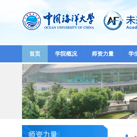
首页
学院概况
师资力量
学
师资力量