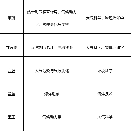
热带海气相互作用
、
气候动力
董
璐
大气科学
、物理海洋学
学
、
气候变化与变率
甘波澜
海
-
气相互作用
、气候变化
大气科学
、物理海洋学
高阳
大气污染与气候变化
环境科学
管磊
海洋遥感
海洋技术
黄菲
气候动力学
大气科学