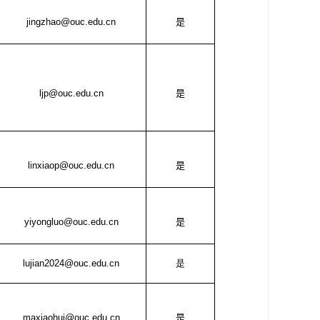
jingzhao@ouc.edu.cn
是
ljp@ouc.edu.cn
是
linxiaop@ouc.edu.cn
是
yiyongluo@ouc.edu.cn
是
lujian
2024
@ouc.edu.cn
是
maxiaohui@ouc.edu.cn
是