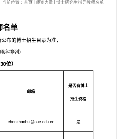
当前位置：
首页
师资力量
博士研究生指导教师名单
师名单
新公布的博士招生目录为准
，
顺序排列）
（
30
位）
是否有博士
邮箱
招生资格
chenzhaohui@ouc.edu.cn
是