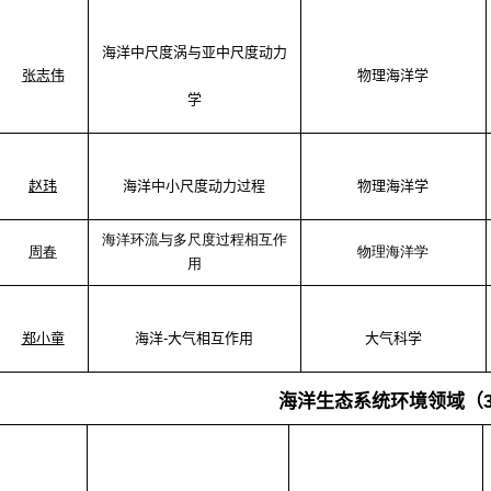
海洋中尺度涡与亚中尺度动力
张志伟
物理海洋学
学
赵玮
海洋中小尺度动力过程
物理海洋学
海洋环流与多尺度过程相互作
周春
物理海洋学
用
郑小童
海洋
-
大气相互作用
大气科学
海洋生态系统环境领域（