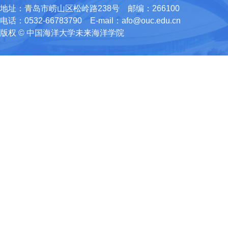
地址：青岛市崂山区松岭路238号 邮编：266100
电话：0532-66783790 E-mail：afo@ouc.edu.cn
版权 © 中国海洋大学未来海洋学院