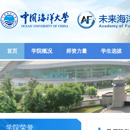
首页
学院概况
师资力量
学生选拔
学院荣誉