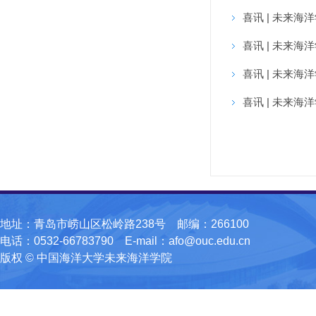
​喜讯 | 未
喜讯 | 未来
喜讯 | 未来海
喜讯 | 未来海
地址：青岛市崂山区松岭路238号 邮编：266100
电话：0532-66783790 E-mail：afo@ouc.edu.cn
版权 © 中国海洋大学未来海洋学院