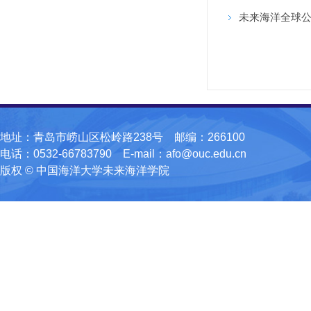
未来海洋全球公开课第1课
地址：青岛市崂山区松岭路238号 邮编：266100
电话：0532-66783790 E-mail：afo@ouc.edu.cn
版权 © 中国海洋大学未来海洋学院