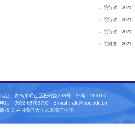
院行政〔202
院行政〔202
院行政〔202
院财务〔202
地址：青岛市崂山区松岭路238号 邮编：266100
电话：0532-66783790 E-mail：afo@ouc.edu.cn
版权 © 中国海洋大学未来海洋学院