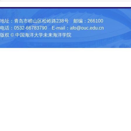
地址：青岛市崂山区松岭路238号 邮编：266100
电话：0532-66783790 E-mail：afo@ouc.edu.cn
版权 © 中国海洋大学未来海洋学院