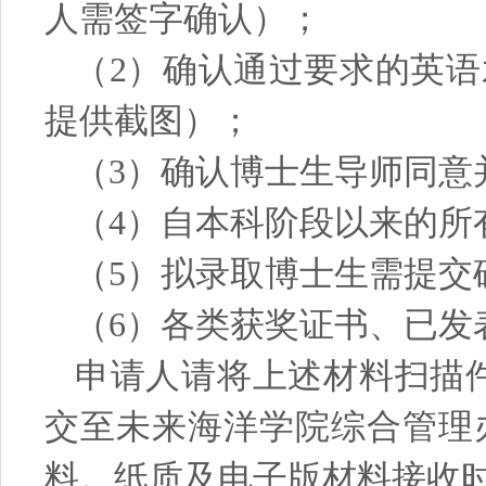
人需签字确认）；
（
2）确认通过要求的英
提供截图）；
（
3）确认博士生导师同意
（
4）自本科阶段以来的所
（
5）拟录取博士生需提交
（
6）各类获奖证书、已发
申请人请将上述材料扫描
交至未来海洋学院综合管理
料。纸质及电子版材料接收时间：