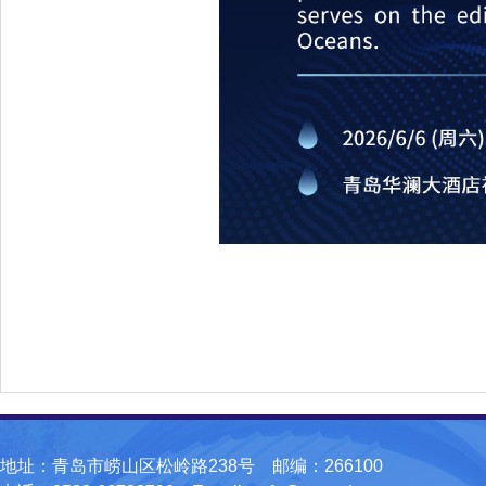
地址：青岛市崂山区松岭路238号 邮编：266100