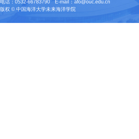
电话：0532-66783790 E-mail：afo@ouc.edu.cn
版权 © 中国海洋大学未来海洋学院