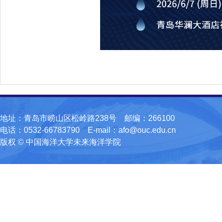
地址：青岛市崂山区松岭路238号 邮编：266100
电话：0532-66783790 E-mail：afo@ouc.edu.cn
版权 © 中国海洋大学未来海洋学院